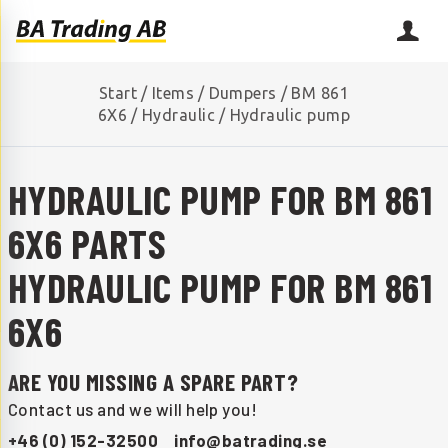
Start
/
Items
/
Dumpers
/
BM 861
6X6
/
Hydraulic
/
Hydraulic pump
HYDRAULIC PUMP FOR BM 861
6X6 PARTS
HYDRAULIC PUMP FOR BM 861
6X6
ARE YOU MISSING A SPARE PART?
Contact us and we will help you!
+46 (0) 152-32500
info@batrading.se