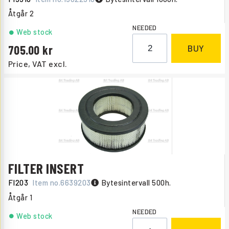
Åtgår
2
NEEDED
Web stock
705.00
BUY
Price, VAT excl.
FILTER INSERT
FI203
Item no.
6639203
Bytesintervall 500h.
Åtgår
1
NEEDED
Web stock