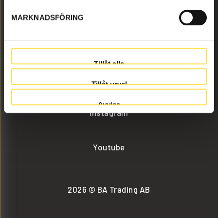
MARKNADSFÖRING
info@batrading.se
+46 (0) 152-32500
Tillåt alla
Facebook
Tillåt urval
Avvisa
Instagram
Youtube
2026 © BA Trading AB