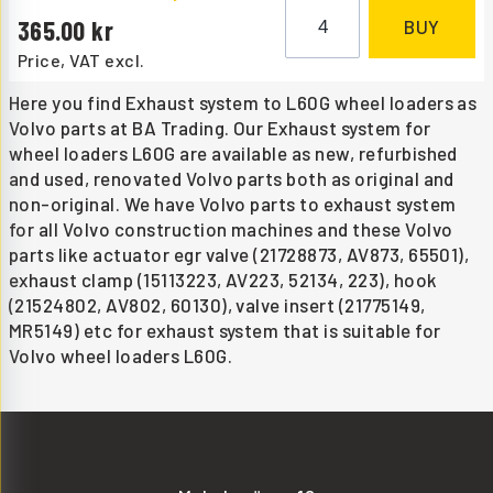
365.00
BUY
Price, VAT excl.
Here you find Exhaust system to L60G wheel loaders as
Volvo parts at BA Trading. Our Exhaust system for
wheel loaders L60G are available as new, refurbished
and used, renovated Volvo parts both as original and
non-original. We have Volvo parts to exhaust system
for all Volvo construction machines and these Volvo
parts like actuator egr valve (21728873, AV873, 65501),
exhaust clamp (15113223, AV223, 52134, 223), hook
(21524802, AV802, 60130), valve insert (21775149,
MR5149) etc for exhaust system that is suitable for
Volvo wheel loaders L60G.