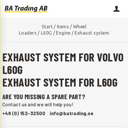
Start
/
Items
/
Wheel
Loaders
/
L60G
/
Engine
/
Exhaust system
EXHAUST SYSTEM FOR VOLVO
L60G
EXHAUST SYSTEM FOR L60G
ARE YOU MISSING A SPARE PART?
Contact us and we will help you!
+46 (0) 152-32500
info@batrading.se