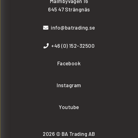
Malmbyvägen 16
645 47 Strängnäs
info@batrading.se
+46 (0) 152-32500
Facebook
Instagram
Youtube
2026 © BA Trading AB