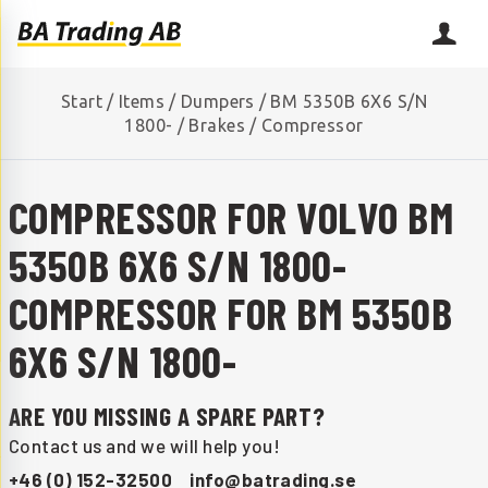
Start
/
Items
/
Dumpers
/
BM 5350B 6X6 S/N
1800-
/
Brakes
/
Compressor
COMPRESSOR FOR VOLVO BM
5350B 6X6 S/N 1800-
COMPRESSOR FOR BM 5350B
6X6 S/N 1800-
ARE YOU MISSING A SPARE PART?
Contact us and we will help you!
+46 (0) 152-32500
info@batrading.se