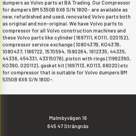
dumpers as Volvo parts at BA Trading. Our Compressor
for dumpers BM 5350B 6X6 S/N 1800- are available as
new, refurbished and used, renovated Volvo parts both
as original and non-original. We have Volvo parts to
compressor for all Volvo construction machines and
these Volvo parts like cylinder (1697111, KO111, 020152),
compressor service exchange (1080437B, KO437B,
1080437, 1186722, 1570594, 1590264, 1612335, 44335,
44336, 454331, 43315076), piston with rings (11992390,
KO390, 020112), gasket kit (1697113, KO113, 66020) etc
for compressor that is suitable for Volvo dumpers BM
5350B 6X6 S/N 1800-.
Malmbyvägen 16
645 47 Strängnäs