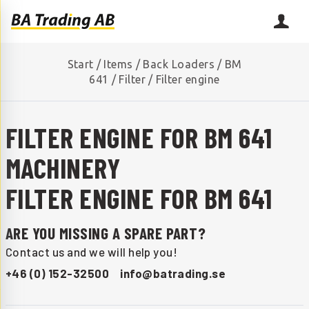
Start
/
Items
/
Back Loaders
/
BM
641
/
Filter
/
Filter engine
FILTER ENGINE FOR BM 641
MACHINERY
FILTER ENGINE FOR BM 641
ARE YOU MISSING A SPARE PART?
Contact us and we will help you!
+46 (0) 152-32500
info@batrading.se