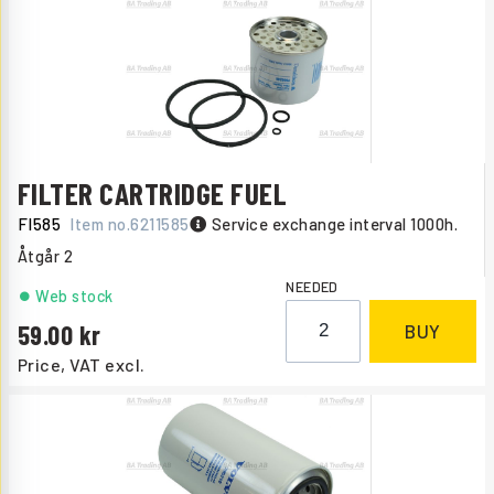
FILTER CARTRIDGE FUEL
FI585
Item no.
6211585
Service exchange interval 1000h.
Åtgår
2
NEEDED
Web stock
59.00
BUY
Price, VAT excl.