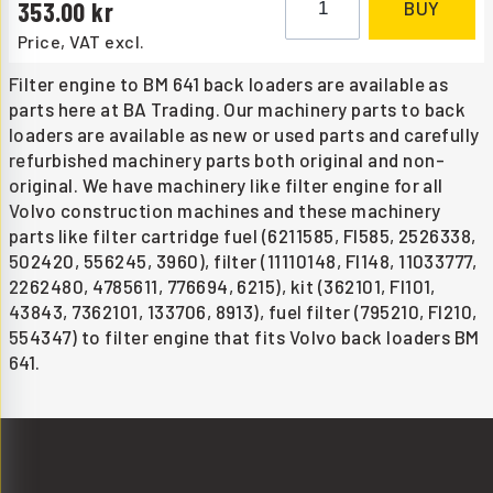
353.00
BUY
Price, VAT excl.
Filter engine to BM 641 back loaders are available as
parts here at BA Trading. Our machinery parts to back
loaders are available as new or used parts and carefully
refurbished machinery parts both original and non-
original. We have machinery like filter engine for all
Volvo construction machines and these machinery
parts like filter cartridge fuel (6211585, FI585, 2526338,
502420, 556245, 3960), filter (11110148, FI148, 11033777,
2262480, 4785611, 776694, 6215), kit (362101, FI101,
43843, 7362101, 133706, 8913), fuel filter (795210, FI210,
554347) to filter engine that fits Volvo back loaders BM
641.