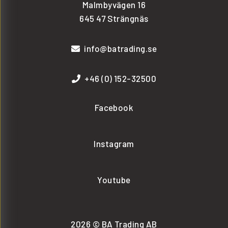
Malmbyvägen 16
645 47 Strängnäs
info@batrading.se
+46 (0) 152-32500
Facebook
Instagram
Youtube
2026 © BA Trading AB