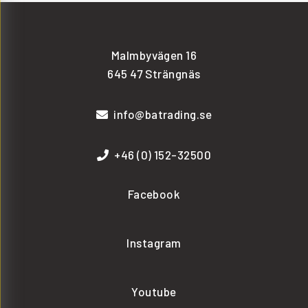
Malmbyvägen 16
645 47 Strängnäs
info@batrading.se
+46 (0) 152-32500
Facebook
Instagram
Youtube