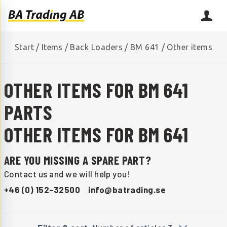
Start
/
Items
/
Back Loaders
/
BM 641
/
Other items
OTHER ITEMS FOR BM 641
PARTS
OTHER ITEMS FOR BM 641
ARE YOU MISSING A SPARE PART?
Contact us and we will help you!
+46 (0) 152-32500
info@batrading.se