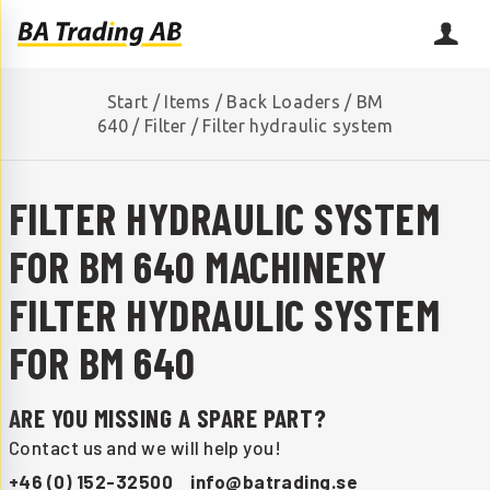
Start
/
Items
/
Back Loaders
/
BM
640
/
Filter
/
Filter hydraulic system
FILTER HYDRAULIC SYSTEM
FOR BM 640 MACHINERY
FILTER HYDRAULIC SYSTEM
FOR BM 640
ARE YOU MISSING A SPARE PART?
Contact us and we will help you!
+46 (0) 152-32500
info@batrading.se