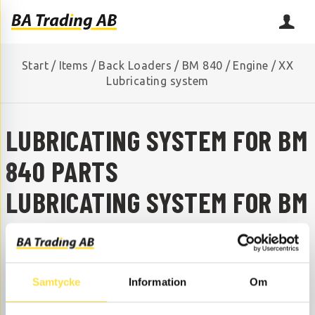
Start
/
Items
/
Back Loaders
/
BM 840
/
Engine
/
XX
Lubricating system
LUBRICATING SYSTEM FOR BM
840 PARTS
LUBRICATING SYSTEM FOR BM
840
ARE YOU MISSING A SPARE PART?
Samtycke
Information
Om
Contact us and we will help you!
+46 (0) 152-32500
info@batrading.se