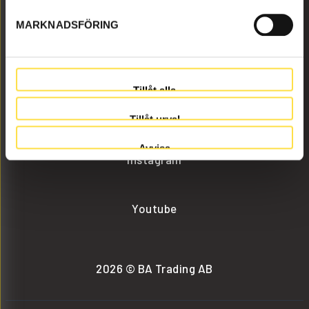
MARKNADSFÖRING
info@batrading.se
+46 (0) 152-32500
Tillåt alla
Facebook
Tillåt urval
Avvisa
Instagram
Youtube
2026 © BA Trading AB