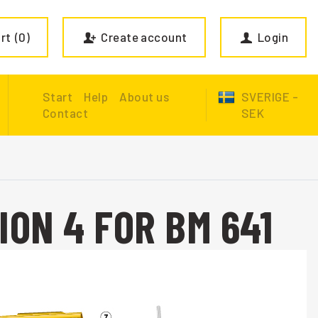
rt
0
Create account
Login
Start
Help
About us
SVERIGE -
Contact
SEK
ION 4 FOR BM 641