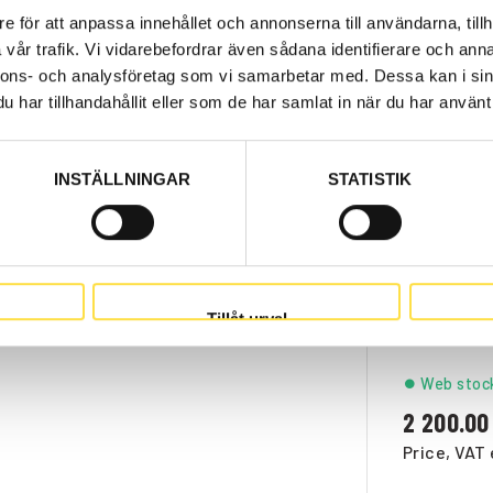
e för att anpassa innehållet och annonserna till användarna, tillh
vår trafik. Vi vidarebefordrar även sådana identifierare och anna
nnons- och analysföretag som vi samarbetar med. Dessa kan i sin
har tillhandahållit eller som de har samlat in när du har använt 
INSTÄLLNINGAR
STATISTIK
Order ite
6 056.00
de artiklar:
Price, VAT 
.
Tillåt urval
Web stoc
2 200.00
Price, VAT 