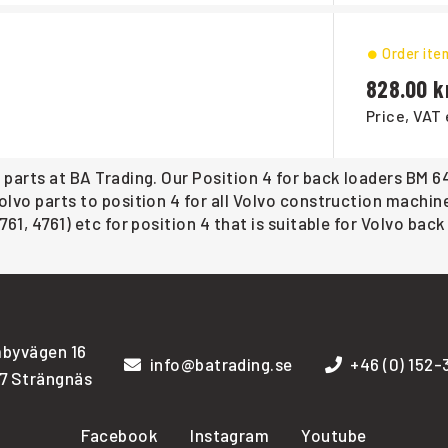
Order ite
828.00
Price, VAT 
 parts at BA Trading. Our Position 4 for back loaders BM 6
Volvo parts to position 4 for all Volvo construction machi
761, 4761) etc for position 4 that is suitable for Volvo back
byvägen 16
info@batrading.se
+46 (0) 152
7 Strängnäs
Facebook
Instagram
Youtube