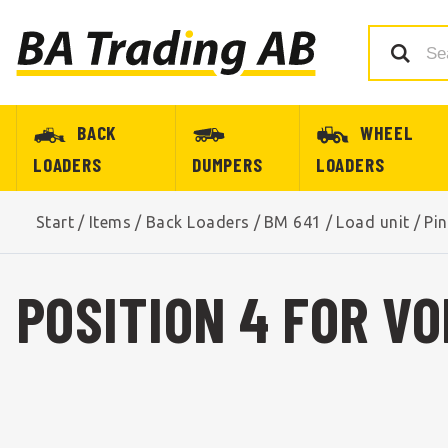
BACK
WHEEL
LOADERS
DUMPERS
LOADERS
Start
/
Items
/
Back Loaders
/
BM 641
/
Load unit
/
Pi
POSITION 4 FOR VO