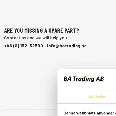
ARE YOU MISSING A SPARE PART?
Contact us and we will help you!
+46 (0) 152-32500
info@batrading.se
Samtycke
Denna webbplats använder 