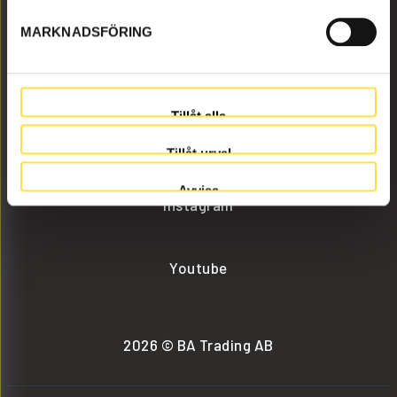
MARKNADSFÖRING
info@batrading.se
+46 (0) 152-32500
Tillåt alla
Facebook
Tillåt urval
Avvisa
Instagram
Youtube
2026 © BA Trading AB