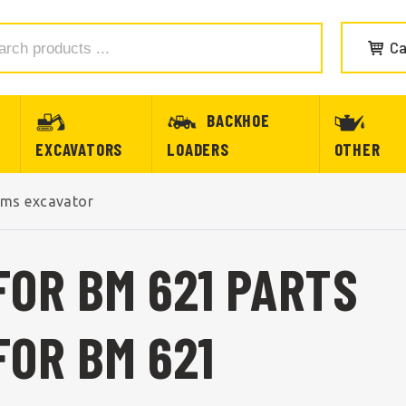
Ca
BACKHOE
EXCAVATORS
LOADERS
OTHER
ims excavator
FOR BM 621 PARTS
FOR BM 621