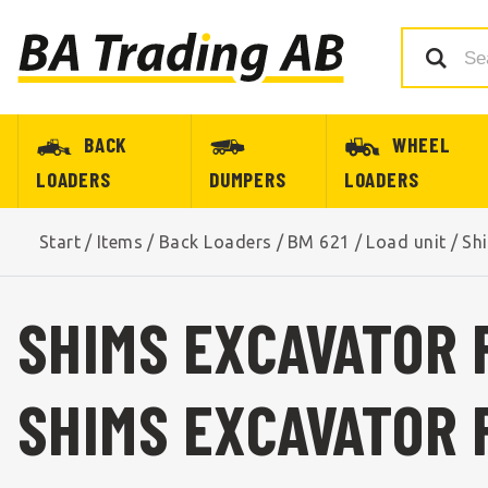
BACK
WHEEL
LOADERS
DUMPERS
LOADERS
Start
/
Items
/
Back Loaders
/
BM 621
/
Load unit
/
Sh
SHIMS EXCAVATOR 
SHIMS EXCAVATOR 