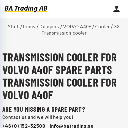
Start
/
Items
/
Dumpers
/
VOLVO A40F
/
Cooler
/
XX
Transmission cooler
TRANSMISSION COOLER FOR
VOLVO A40F SPARE PARTS
TRANSMISSION COOLER FOR
VOLVO A40F
ARE YOU MISSING A SPARE PART?
Contact us and we will help you!
+46 (0) 152-32500
info@batrading.se