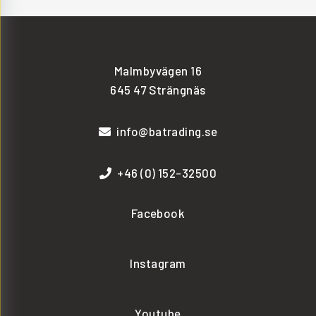
Malmbyvägen 16
645 47 Strängnäs
info@batrading.se
+46 (0) 152-32500
Facebook
Instagram
Youtube