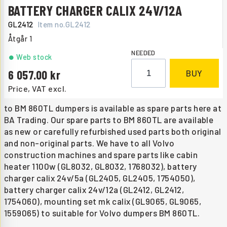
BATTERY CHARGER CALIX 24V/12A
GL2412
Item no.
GL2412
Åtgår
1
NEEDED
Web stock
6 057.00
BUY
Price, VAT excl.
to BM 860TL dumpers is available as spare parts here at
BA Trading. Our spare parts to BM 860TL are available
as new or carefully refurbished used parts both original
and non-original parts. We have to all Volvo
construction machines and spare parts like cabin
heater 1100w (GL8032, GL8032, 1768032), battery
charger calix 24v/5a (GL2405, GL2405, 1754050),
battery charger calix 24v/12a (GL2412, GL2412,
1754060), mounting set mk calix (GL9065, GL9065,
1559065) to suitable for Volvo dumpers BM 860TL.