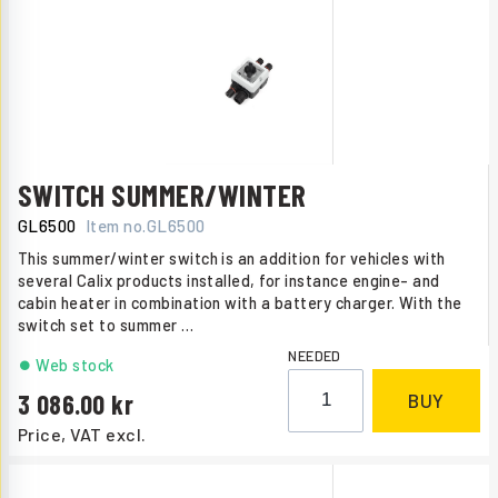
SWITCH SUMMER/WINTER
GL6500
Item no.
GL6500
This summer/winter switch is an addition for vehicles with
several Calix products installed, for instance engine- and
cabin heater in combination with a battery charger. With the
switch set to summer
…
NEEDED
Web stock
3 086.00
BUY
Price, VAT excl.