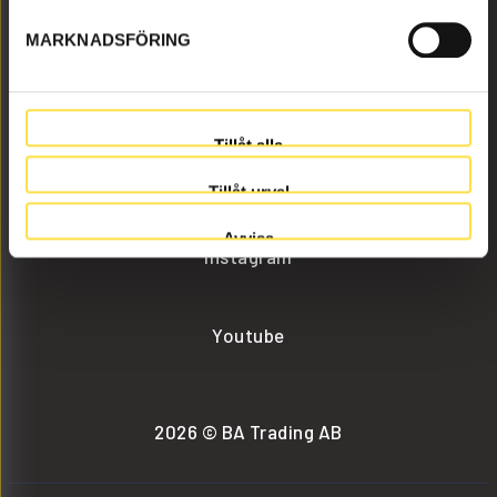
MARKNADSFÖRING
info@batrading.se
+46 (0) 152-32500
Tillåt alla
Facebook
Tillåt urval
Avvisa
Instagram
Youtube
2026 © BA Trading AB