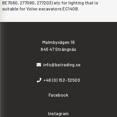
BE7060, 277060, 277203) etc for lighting that is
suitable for Volvo excavators EC140B.
Malmbyvägen 16
645 47 Strängnäs
info@batrading.se
+46 (0) 152-32500
Facebook
Instagram