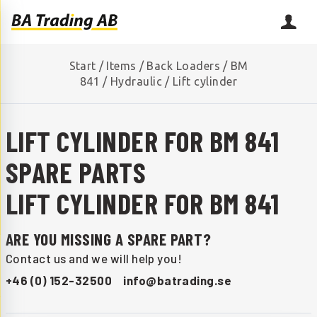
Start
/
Items
/
Back Loaders
/
BM
841
/
Hydraulic
/
Lift cylinder
LIFT CYLINDER FOR BM 841
SPARE PARTS
LIFT CYLINDER FOR BM 841
ARE YOU MISSING A SPARE PART?
Contact us and we will help you!
+46 (0) 152-32500
info@batrading.se