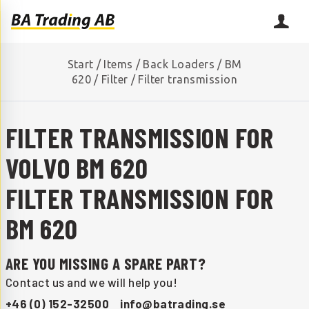
Start
/
Items
/
Back Loaders
/
BM
620
/
Filter
/
Filter transmission
FILTER TRANSMISSION FOR
VOLVO BM 620
FILTER TRANSMISSION FOR
BM 620
ARE YOU MISSING A SPARE PART?
Contact us and we will help you!
+46 (0) 152-32500
info@batrading.se