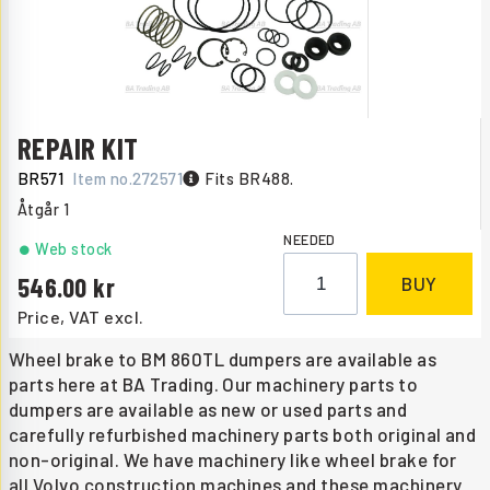
REPAIR KIT
BR571
Item no.
272571
Fits BR488.
Åtgår
1
NEEDED
Web stock
546.00
BUY
Price, VAT excl.
Wheel brake to BM 860TL dumpers are available as
parts here at BA Trading. Our machinery parts to
dumpers are available as new or used parts and
carefully refurbished machinery parts both original and
non-original. We have machinery like wheel brake for
all Volvo construction machines and these machinery