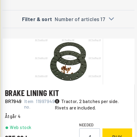
Filter & sort
Number of articles 17
BRAKE LINING KIT
BR7949
Item
11997949
Tractor, 2 batches per side.
no.
Rivets are included.
Åtgår
4
NEEDED
Web stock