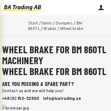
Start
/
Items
/
Dumpers
/
BM
860TL
/
Brakes
/
Wheel brake
WHEEL BRAKE FOR BM 860TL
MACHINERY
WHEEL BRAKE FOR BM 860TL
ARE YOU MISSING A SPARE PART?
Contact us and we will help you!
+46 (0) 152-32500
info@batrading.se