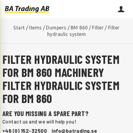
Start
/
Items
/
Dumpers
/
BM 860
/
Filter
/
Filter
hydraulic system
FILTER HYDRAULIC SYSTEM
FOR BM 860 MACHINERY
FILTER HYDRAULIC SYSTEM
FOR BM 860
ARE YOU MISSING A SPARE PART?
Contact us and we will help you!
+46 (0) 152-32500
info@batrading.se