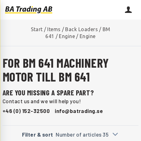
Start
/
Items
/
Back Loaders
/
BM
641
/
Engine
/
Engine
FOR BM 641 MACHINERY
MOTOR TILL BM 641
ARE YOU MISSING A SPARE PART?
Contact us and we will help you!
+46 (0) 152-32500
info@batrading.se
Filter & sort
Number of articles 35