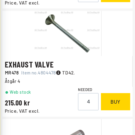
Price, VAT excl.
EXHAUST VALVE
MR478
Item no.
4804478
TD42.
Åtgår
4
NEEDED
Web stock
215.00
BUY
Price, VAT excl.