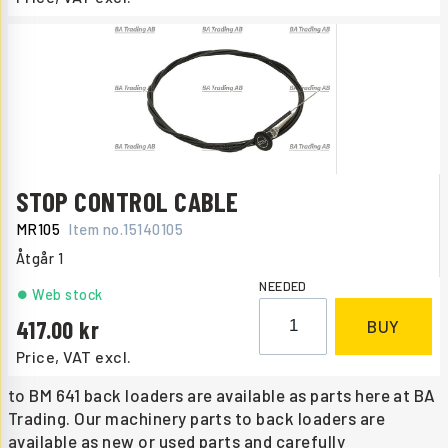
STOP CONTROL CABLE
MR105
Item no.
15140105
Åtgår
1
NEEDED
Web stock
417.00
BUY
Price, VAT excl.
to BM 641 back loaders are available as parts here at BA
Trading. Our machinery parts to back loaders are
available as new or used parts and carefully