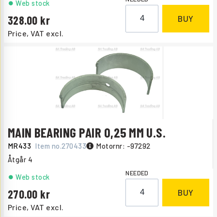
Web stock
328.00
BUY
Price, VAT excl.
MAIN BEARING PAIR 0,25 MM U.S.
MR433
Item no.
270433
Motornr: -97292
Åtgår
4
NEEDED
Web stock
270.00
BUY
Price, VAT excl.