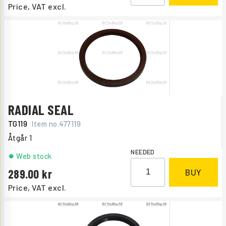
Price, VAT excl.
RADIAL SEAL
TG119
Item no.
477119
Åtgår
1
NEEDED
Web stock
289.00
BUY
Price, VAT excl.