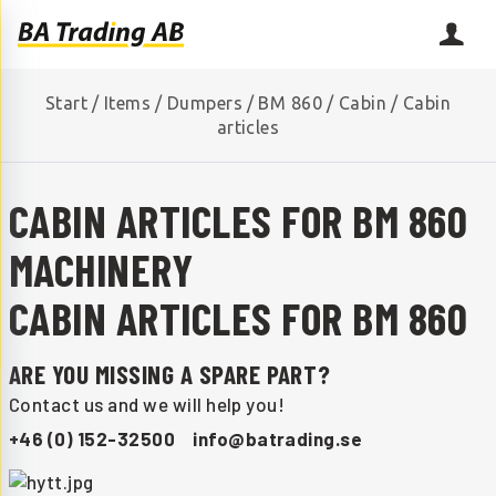
Start
/
Items
/
Dumpers
/
BM 860
/
Cabin
/
Cabin
articles
CABIN ARTICLES FOR BM 860
MACHINERY
CABIN ARTICLES FOR BM 860
ARE YOU MISSING A SPARE PART?
Contact us and we will help you!
+46 (0) 152-32500
info@batrading.se