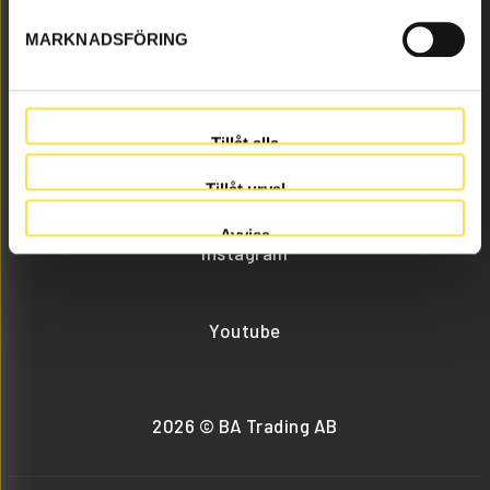
MARKNADSFÖRING
info@batrading.se
+46 (0) 152-32500
Tillåt alla
Facebook
Tillåt urval
Avvisa
Instagram
Youtube
2026 © BA Trading AB