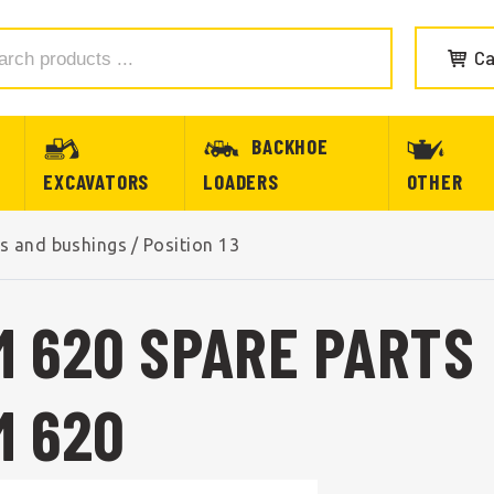
Ca
BACKHOE
EXCAVATORS
LOADERS
OTHER
ns and bushings
/
Position 13
M 620 SPARE PARTS
M 620