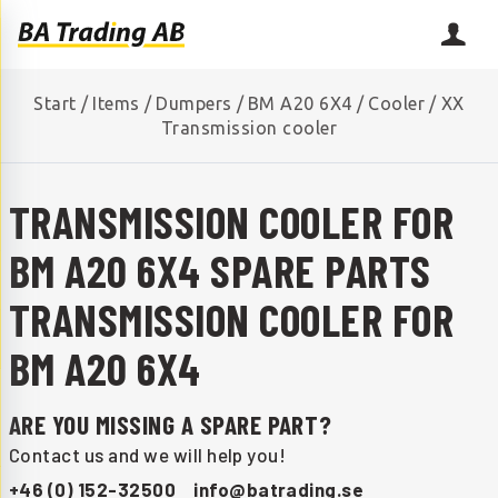
Start
/
Items
/
Dumpers
/
BM A20 6X4
/
Cooler
/
XX
Transmission cooler
TRANSMISSION COOLER FOR
BM A20 6X4 SPARE PARTS
TRANSMISSION COOLER FOR
BM A20 6X4
ARE YOU MISSING A SPARE PART?
Contact us and we will help you!
+46 (0) 152-32500
info@batrading.se