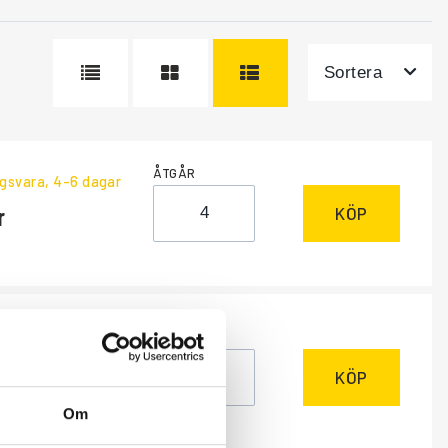
Sortera
ÅTGÅR
ngsvara
, 4-6 dagar
KÖP
ÅTGÅR
ngsvara
, 4-6 dagar
KÖP
Om