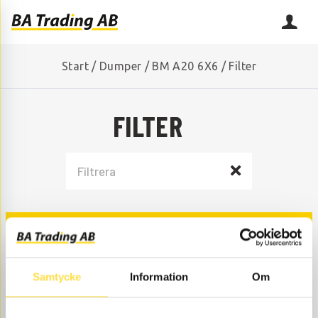
Start
/
Dumper
/
BM A20 6X6
/
Filter
FILTER
FILTERSATSER
Samtycke
Information
Om
FILTER DRIVAXLAR