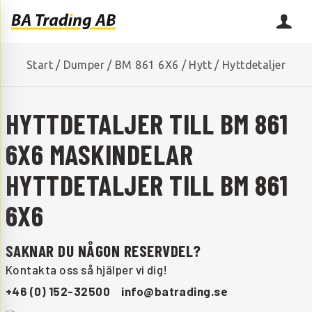
Start
/
Dumper
/
BM 861 6X6
/
Hytt
/
Hyttdetaljer
HYTTDETALJER TILL BM 861
6X6 MASKINDELAR
HYTTDETALJER TILL BM 861
6X6
SAKNAR DU NÅGON RESERVDEL?
Kontakta oss så hjälper vi dig!
+46 (0) 152-32500
info@batrading.se