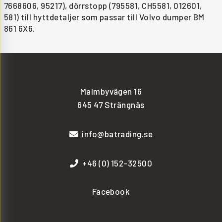
7668606, 95217), dörrstopp (795581, CH5581, 012601,
581) till hyttdetaljer som passar till Volvo dumper BM
861 6X6.
Malmbyvägen 16
645 47 Strängnäs
info@batrading.se
+46 (0) 152-32500
Facebook