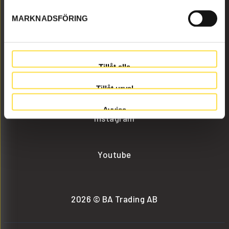
MARKNADSFÖRING
info@batrading.se
+46 (0) 152-32500
Tillåt alla
Facebook
Tillåt urval
Avvisa
Instagram
Youtube
2026 © BA Trading AB