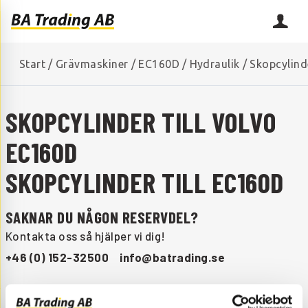
Start
/
Grävmaskiner
/
EC160D
/
Hydraulik
/
Skopcylind
SKOPCYLINDER TILL VOLVO
EC160D
SKOPCYLINDER TILL EC160D
SAKNAR DU NÅGON RESERVDEL?
Kontakta oss så hjälper vi dig!
+46 (0) 152-32500
info@batrading.se