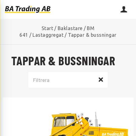
Start
/
Baklastare
/
BM
641
/
Lastaggregat
/
Tappar & bussningar
TAPPAR & BUSSNINGAR