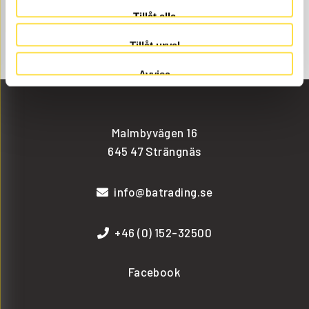
POSITION 13
Tillåt alla
Tillåt urval
Avvisa
Malmbyvägen 16
645 47 Strängnäs
info@batrading.se
+46 (0) 152-32500
Facebook