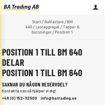
Start
/
Baklastare
/
BM
640
/
Lastaggregat
/
Tappar &
bussningar
/
Position 1
POSITION 1 TILL BM 640
DELAR
POSITION 1 TILL BM 640
SAKNAR DU NÅGON RESERVDEL?
Kontakta oss så hjälper vi dig!
+46 (0) 152-32500
info@batrading.se