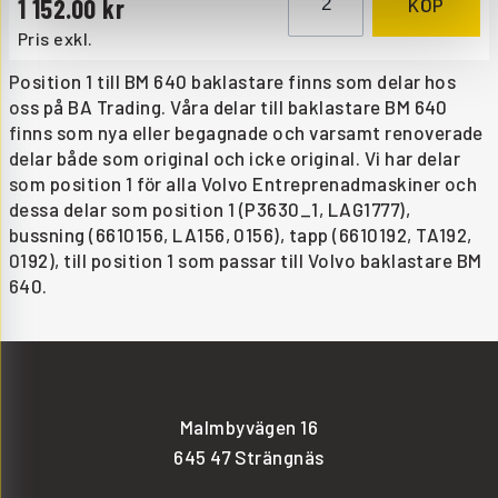
1 152.00
KÖP
Pris exkl.
Position 1 till BM 640 baklastare finns som delar hos
oss på BA Trading. Våra delar till baklastare BM 640
finns som nya eller begagnade och varsamt renoverade
delar både som original och icke original. Vi har delar
som position 1 för alla Volvo Entreprenadmaskiner och
dessa delar som position 1 (P3630_1, LAG1777),
bussning (6610156, LA156, 0156), tapp (6610192, TA192,
0192), till position 1 som passar till Volvo baklastare BM
640.
Malmbyvägen 16
645 47 Strängnäs