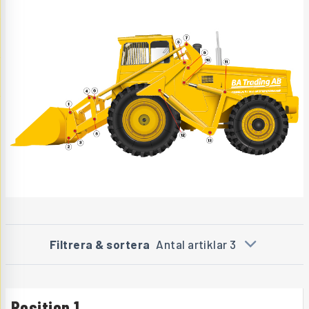
Filtrera & sortera
Antal artiklar 3
Position 1