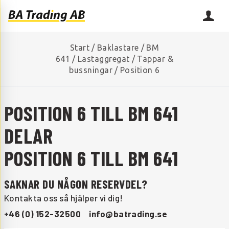
Start
/
Baklastare
/
BM
641
/
Lastaggregat
/
Tappar &
bussningar
/
Position 6
POSITION 6 TILL BM 641
DELAR
POSITION 6 TILL BM 641
SAKNAR DU NÅGON RESERVDEL?
Kontakta oss så hjälper vi dig!
+46 (0) 152-32500
info@batrading.se