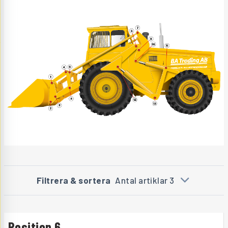
Filtrera & sortera
Antal artiklar 3
Position 6