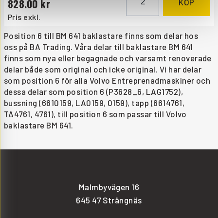
828.00
KÖP
Pris exkl.
Position 6 till BM 641 baklastare finns som delar hos
oss på BA Trading. Våra delar till baklastare BM 641
finns som nya eller begagnade och varsamt renoverade
delar både som original och icke original. Vi har delar
som position 6 för alla Volvo Entreprenadmaskiner och
dessa delar som position 6 (P3628_6, LAG1752),
bussning (6610159, LA0159, 0159), tapp (6614761,
TA4761, 4761), till position 6 som passar till Volvo
baklastare BM 641.
Malmbyvägen 16
645 47 Strängnäs