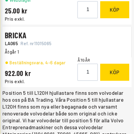
Webblager
25.00
KÖP
Pris exkl.
BRICKA
LA065
Ref. nr
11015065
Åtgår
1
ÅTGÅR
Beställningsvara
, 4-6 dagar
922.00
KÖP
Pris exkl.
Position 5 till L120H hjullastare finns som volvodelar
hos oss på BA Trading. Våra Position 5 till hjullastare
L120H finns som nya eller begagnade och varsamt
renoverade volvodelar både som original och icke
original. Vi har volvodelar till position 5 för alla Volvo
Entreprenadmaskiner och dessa volvodelar
tätningsring (11048081, TG081, 45665, 081), avstrykare