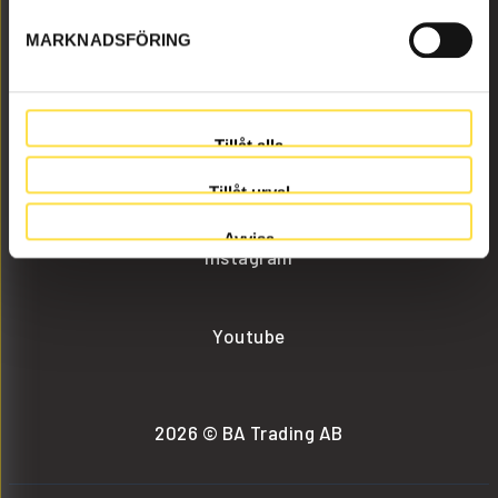
MARKNADSFÖRING
info@batrading.se
+46 (0) 152-32500
Tillåt alla
Facebook
Tillåt urval
Avvisa
Instagram
Youtube
2026 © BA Trading AB