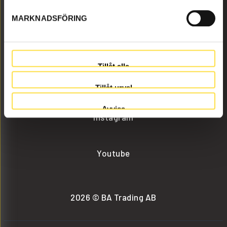
MARKNADSFÖRING
info@batrading.se
+46 (0) 152-32500
Tillåt alla
Facebook
Tillåt urval
Avvisa
Instagram
Youtube
2026 © BA Trading AB