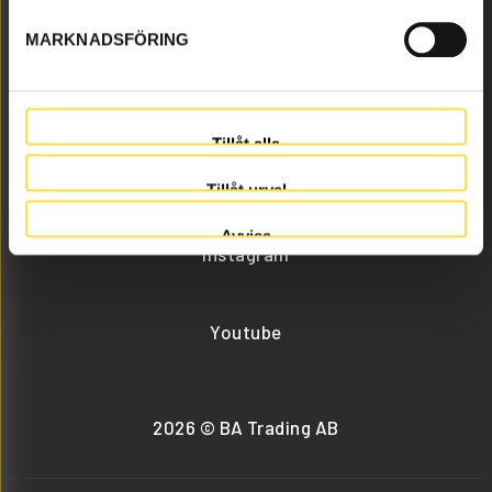
MARKNADSFÖRING
info@batrading.se
+46 (0) 152-32500
Tillåt alla
Facebook
Tillåt urval
Avvisa
Instagram
Youtube
2026 © BA Trading AB