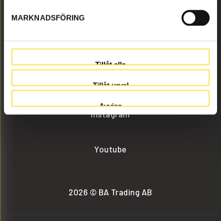
MARKNADSFÖRING
info@batrading.se
+46 (0) 152-32500
Tillåt alla
Facebook
Tillåt urval
Avvisa
Instagram
Youtube
2026 © BA Trading AB