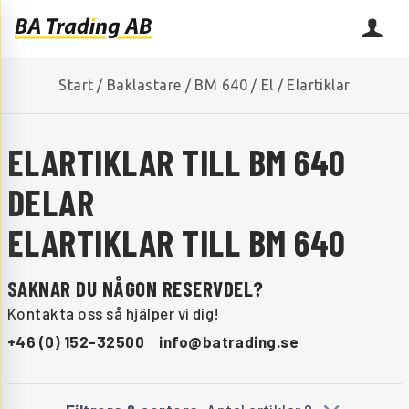
Start
/
Baklastare
/
BM 640
/
El
/
Elartiklar
ELARTIKLAR TILL BM 640
DELAR
ELARTIKLAR TILL BM 640
SAKNAR DU NÅGON RESERVDEL?
Kontakta oss så hjälper vi dig!
+46 (0) 152-32500
info@batrading.se