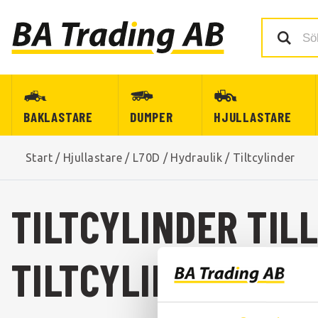
BAKLASTARE
DUMPER
HJULLASTARE
Start
/
Hjullastare
/
L70D
/
Hydraulik
/
Tiltcylinder
TILTCYLINDER TIL
TILTCYLINDER TILL