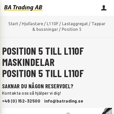
Start
/
Hjullastare
/
L110F
/
Lastaggregat
/
Tappar
& bussningar
/
Position 5
POSITION 5 TILL L110F
MASKINDELAR
POSITION 5 TILL L110F
SAKNAR DU NÅGON RESERVDEL?
Kontakta oss så hjälper vi dig!
+46 (0) 152-32500
info@batrading.se