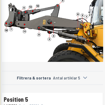
Filtrera & sortera
Antal artiklar 5
Position 5