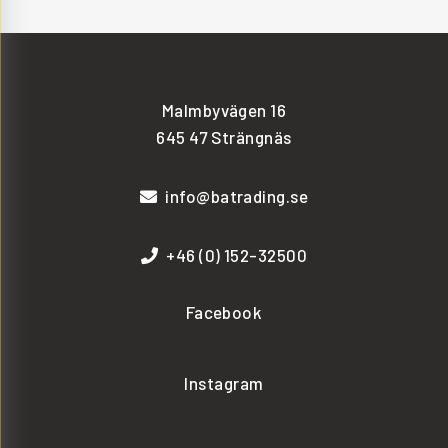
Malmbyvägen 16
645 47 Strängnäs
info@batrading.se
+46 (0) 152-32500
Facebook
Instagram