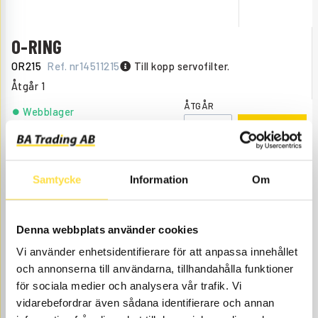
O-RING
OR215
Ref. nr
14511215
Till kopp servofilter.
Åtgår
1
ÅTGÅR
Webblager
35.00
KÖP
Pris exkl.
Samtycke
Information
Om
Denna webbplats använder cookies
Vi använder enhetsidentifierare för att anpassa innehållet
och annonserna till användarna, tillhandahålla funktioner
för sociala medier och analysera vår trafik. Vi
O-RING
vidarebefordrar även sådana identifierare och annan