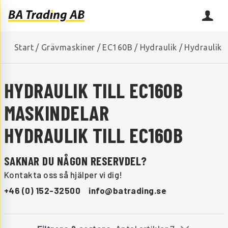
Start
/
Grävmaskiner
/
EC160B
/
Hydraulik
/
Hydraulik
HYDRAULIK TILL EC160B
MASKINDELAR
HYDRAULIK TILL EC160B
SAKNAR DU NÅGON RESERVDEL?
Kontakta oss så hjälper vi dig!
+46 (0) 152-32500
info@batrading.se