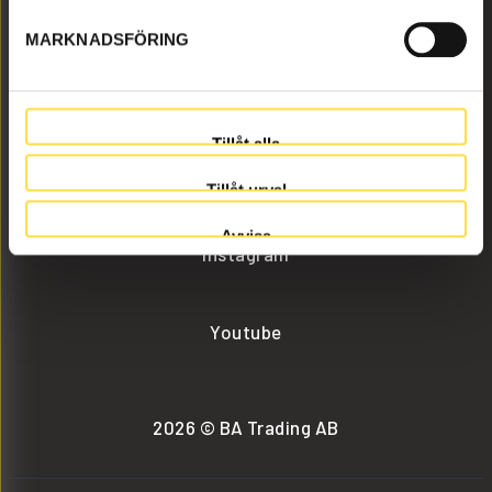
MARKNADSFÖRING
info@batrading.se
+46 (0) 152-32500
Tillåt alla
Facebook
Tillåt urval
Avvisa
Instagram
Youtube
2026 © BA Trading AB