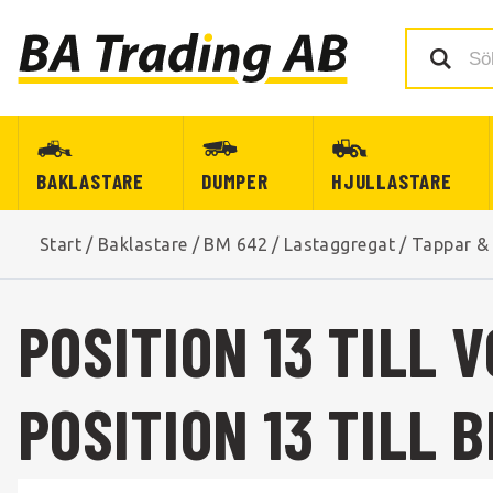
BAKLASTARE
DUMPER
HJULLASTARE
Start
/
Baklastare
/
BM 642
/
Lastaggregat
/
Tappar &
POSITION 13 TILL 
POSITION 13 TILL 