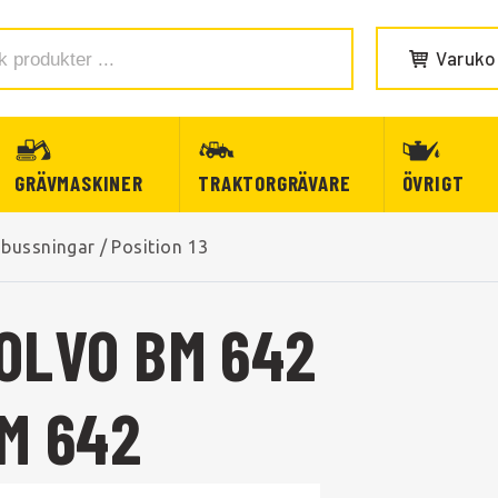
Varuko
GRÄVMASKINER
TRAKTORGRÄVARE
ÖVRIGT
 bussningar
/
Position 13
VOLVO BM 642
BM 642