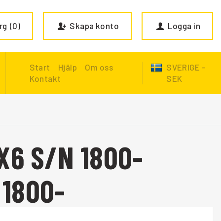
rg
0
Skapa konto
Logga in
Start
Hjälp
Om oss
SVERIGE -
Kontakt
SEK
X6 S/N 1800-
 1800-