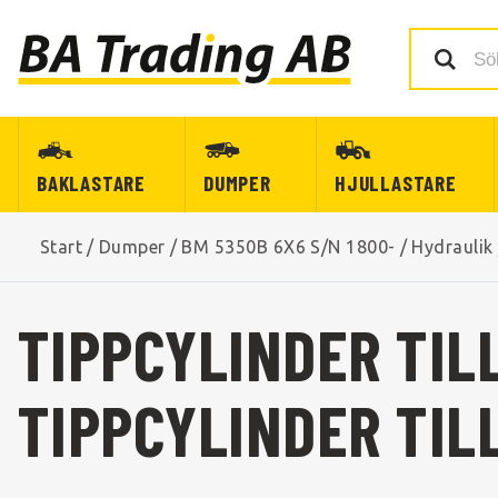
BAKLASTARE
DUMPER
HJULLASTARE
Start
/
Dumper
/
BM 5350B 6X6 S/N 1800-
/
Hydraulik
TIPPCYLINDER TIL
TIPPCYLINDER TILL