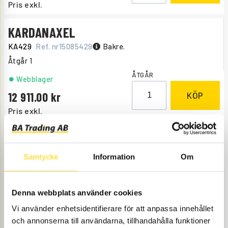
Pris exkl.
KARDANAXEL
KA429
Ref. nr
15085429
Bakre.
Åtgår
1
ÅTGÅR
Webblager
12 911.00
KÖP
Pris exkl.
Samtycke
Information
Om
Denna webbplats använder cookies
Vi använder enhetsidentifierare för att anpassa innehållet
AXELKORSSATS
och annonserna till användarna, tillhandahålla funktioner