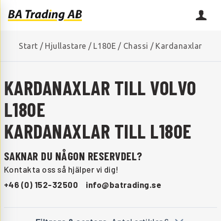
Start
/
Hjullastare
/
L180E
/
Chassi
/
Kardanaxlar
KARDANAXLAR TILL VOLVO
L180E
KARDANAXLAR TILL L180E
SAKNAR DU NÅGON RESERVDEL?
Kontakta oss så hjälper vi dig!
+46 (0) 152-32500
info@batrading.se