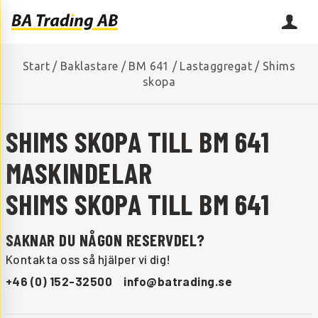
Start
/
Baklastare
/
BM 641
/
Lastaggregat
/
Shims
skopa
SHIMS SKOPA TILL BM 641
MASKINDELAR
SHIMS SKOPA TILL BM 641
SAKNAR DU NÅGON RESERVDEL?
Kontakta oss så hjälper vi dig!
+46 (0) 152-32500
info@batrading.se