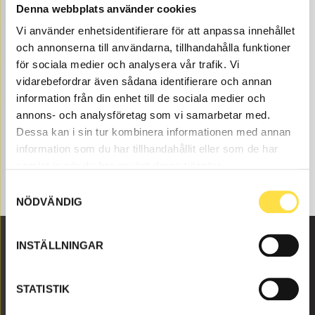
Denna webbplats använder cookies
Vi använder enhetsidentifierare för att anpassa innehållet
och annonserna till användarna, tillhandahålla funktioner
för sociala medier och analysera vår trafik. Vi
vidarebefordrar även sådana identifierare och annan
information från din enhet till de sociala medier och
annons- och analysföretag som vi samarbetar med.
Dessa kan i sin tur kombinera informationen med annan
information som du har tillhandahållit eller som de har
samlat in när du har använt deras tjänster.
Samtyckesval
NÖDVÄNDIG
INSTÄLLNINGAR
Malmbyvägen 16
645 47 Strängnäs
STATISTIK