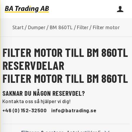
Start
/
Dumper
/
BM 860TL
/
Filter
/
Filter motor
FILTER MOTOR TILL BM 860TL
RESERVDELAR
FILTER MOTOR TILL BM 860TL
SAKNAR DU NÅGON RESERVDEL?
Kontakta oss så hjälper vi dig!
+46 (0) 152-32500
info@batrading.se