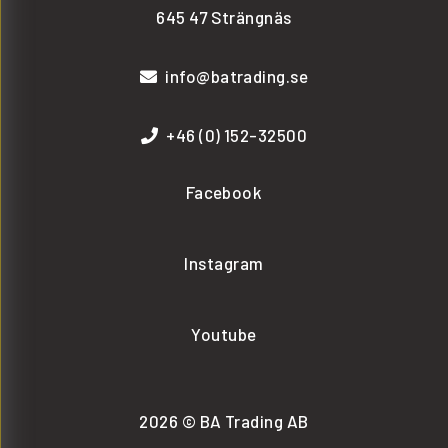
645 47 Strängnäs
info@batrading.se
+46 (0) 152-32500
Facebook
Instagram
Youtube
2026 © BA Trading AB