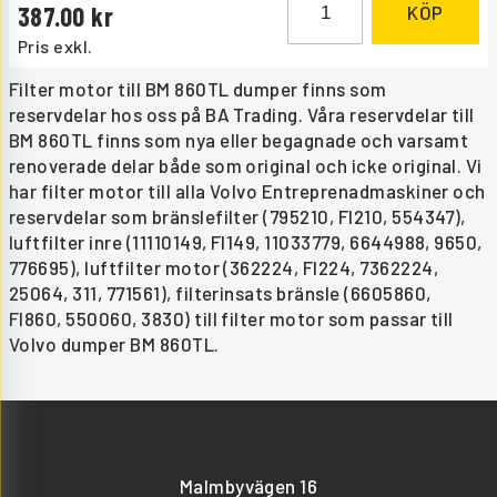
387.00
KÖP
Pris exkl.
Filter motor till BM 860TL dumper finns som
reservdelar hos oss på BA Trading. Våra reservdelar till
BM 860TL finns som nya eller begagnade och varsamt
renoverade delar både som original och icke original. Vi
har filter motor till alla Volvo Entreprenadmaskiner och
reservdelar som bränslefilter (795210, FI210, 554347),
luftfilter inre (11110149, FI149, 11033779, 6644988, 9650,
776695), luftfilter motor (362224, FI224, 7362224,
25064, 311, 771561), filterinsats bränsle (6605860,
FI860, 550060, 3830) till filter motor som passar till
Volvo dumper BM 860TL.
Malmbyvägen 16