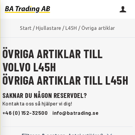
Start
/
Hjullastare
/
L45H
/
Övriga artiklar
ÖVRIGA ARTIKLAR TILL
VOLVO L45H
ÖVRIGA ARTIKLAR TILL L45H
SAKNAR DU NÅGON RESERVDEL?
Kontakta oss så hjälper vi dig!
+46 (0) 152-32500
info@batrading.se