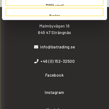
Tillåt urval
Avvisa
Malmbyvägen 16
645 47 Strängnäs
info@batrading.se
+46 (0) 152-32500
Facebook
Instagram