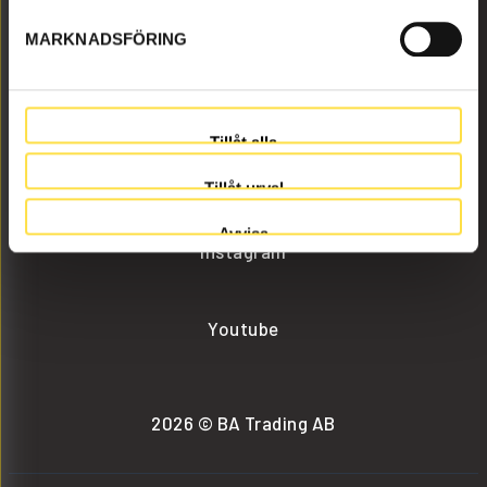
MARKNADSFÖRING
info@batrading.se
+46 (0) 152-32500
Tillåt alla
Facebook
Tillåt urval
Avvisa
Instagram
Youtube
2026 © BA Trading AB